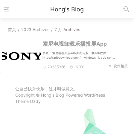
Hong's Blog
首页
/
2023 Archives
/
7 月 Archives
索尼电视卸载乐播投屏App
手顺： 索尼电视开启adb调试 电脑下载adb软件：
https://adbdownload.com/ windows: 1. adb con…
软件相关
2023/7/26
6,991
让自己快乐快乐，这才叫做意义。
Copyright ©
Hong's Blog
Powered
WordPress
Theme
Qzdy