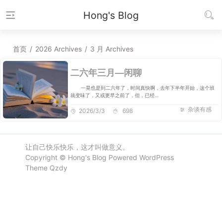
Hong's Blog
首页
/
2026 Archives
/
3 月 Archives
二六年三月—闲聊
一晃也是到二六年了，时间真快啊，去年下半年开始，这个班
就变味了，又或更早之前了，但，已经…
杂谈有感
2026/3/3
698
让自己快乐快乐，这才叫做意义。
Copyright ©
Hong's Blog
Powered
WordPress
Theme
Qzdy