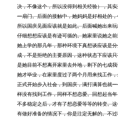
决，不像这个，所以没得到相关经验），其实
一扇门。后面的接触中，她妈妈是好相处的，
所以国庆见面应该就是如此。后面喊她出来玩
仔细想想应该是有迹可循的。她家里说她之前
她上学的那几年，那种环境下真想谈应该是分
成，不是拒绝的主要原因，这种状态下应该只
是她目前不想离开家里去外地，剩下的七成我
她才毕业，在家里度过了两个月用来找工作，
正式开始步入社会，到国庆，满打满算也就一
样没有找到工作，同样不想恋爱。回想起当年
不多稳定之后，才有了想恋爱等等的转变。这
有做好准备的情况下，你是注定无解的。不过