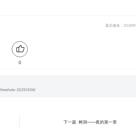
最后修改：2026年
0
s/treehole-20251006/
树洞——夜的第一章
下一篇: