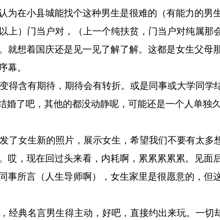
认为在小县城能找个这种男生是很难的（有能力的男
%以上）门当户对，（上一个纯扶贫，门当户对纯属那
。就想着国庆还是见一见了解了解。这都是女生父母
序幕。
得含有期待，期待会有转折。或是同事或大学同学
3个结婚了吧，其他的都没动静呢，可能还是一个人单独
了女生新的照片，展示女生，希望我们不要有太多
。哎，现在回过头来看，内耗啊，累累累累累。见面
同事所言（人生导师啊），女生家里是很愿意的，但
经典名言男生得主动，好吧，直接约出来玩。一切