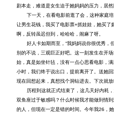
剧本走，难道是女生迫于她妈妈的压力，居然
下一天，在看电影前逛了会，这种家庭培养
让男生花钱，我买了电影票+抓娃娃，她买了
啊，反转虽迟但到，哈哈哈
，
闹麻了呀。
好人卡如期而至，“我妈妈说你很优秀，但
别的不说，三观巨正好吧。这一刻发生在开场
始，真是如坐针毡，没有一点心思看电影，满
小时，我们终于说出口，提前离开了。送她回
现在回想起来，真想找个洞钻进去。下次就放
历程到这就正式结束了，这几天好内耗，好
双鱼座过于敏感吗？什么时候我才能做到情到
的人，但现在一定是错的时间。今年我26，