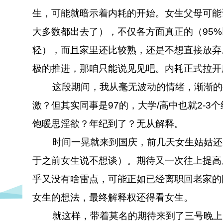
生，可能就暗示着内耗的开始。女生父母可能
大多数都出去了），不仅各方面真正的（95
轻），而且家里还比较熟，还是不想直接放弃
极的推进，那咱只能说见见吧。内耗正式拉开
这段期间，我从毫无波动的情绪，渐渐的变
激？但其实同事是97的，大学/高中也就2-
饱暖思淫欲？年纪到了？无从解释。
时间一晃就来到国庆，前几天女生姑姑还发
于之前女生说不想谈）。期待又一次往上提高
乎又没有啥雷点，可能正如已经离职回老家的
女生的想法，最终解释权还得看女生。
就这样，带着莫名的期待来到了三号晚上，