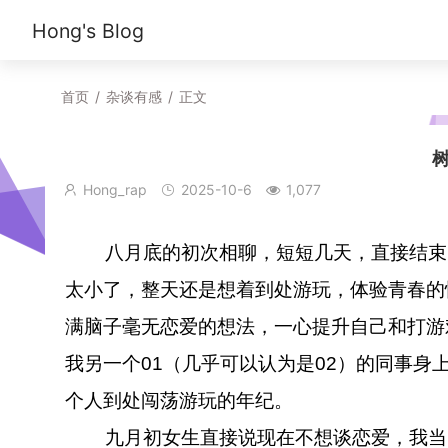
Hong's Blog
首页
/
杂谈有感
/
正文
Hong_rap
2025-10-6
1,077
八月底的初次相聊，短短几天，直接结束，
太小了，整天还是想着到处游玩，体验青春的
满脑子毫无恋爱的想法，一心提升自己和打游
我另一个01（几乎可以认为是02）的同事身
个人到处闯荡游玩的年纪。
九月初女生直接说现在不想谈恋爱，我当时