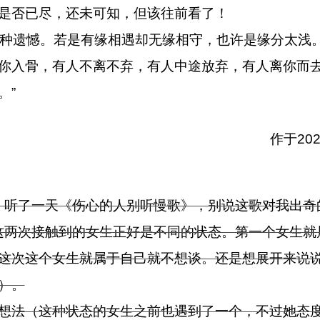
是否已尽，还未可知，但该往前看了！
种遗憾。若是有缘相遇却无缘相守，也许是缘分太浅
你入骨，有人不离不弃，有人中途放弃，有人离你而
。”
作于2025
休）听了一天《伤心的人别听慢歌》，别说这歌对我出奇
。这两次接触到的女生正好是不同的状态。第一个女生就
这次这个女生就属于自己就不想谈。还是想展开来说
）。
想法（这种状态的女生之前也遇到了一个，不过她态