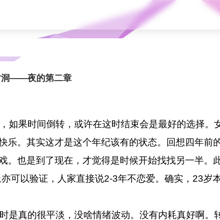
树洞——夜的第二章
如果时间倒转，或许在这时结束会是最好的选择。
快乐。其实这才是这个年纪该有的状态。回想四年前
戏。也是到了现在，才觉得是时候开始找找另一半。
上亦可以验证，人家直接说2-3年不恋爱。确实，23岁
是真的很平淡，没啥情绪波动。没有内耗真好啊。