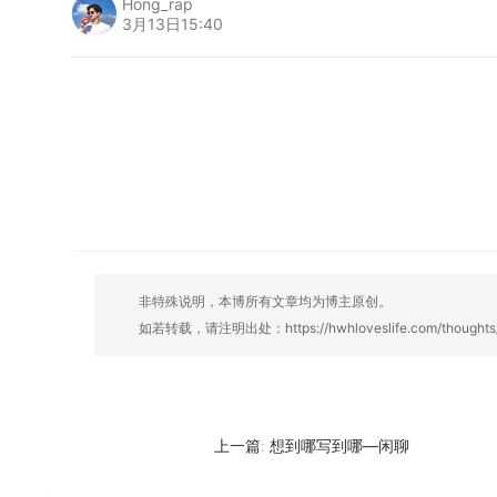
Hong_rap
3月13日15:40
非特殊说明，本博所有文章均为博主原创。
如若转载，请注明出处：
https://hwhloveslife.com/thought
想到哪写到哪—闲聊
上一篇: