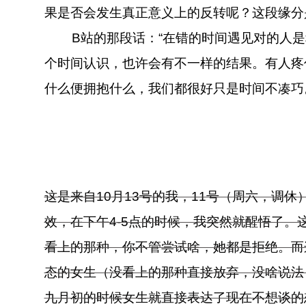
果是否会发生真正意义上的反转呢？这段缘分
B站的那段话：“在错的时间遇见对的人是
个时间认识，也许会有不一样的结果。有人疼
什么便拥抱什么，我们都很好只是时间不凑巧
这是来自10月13号的我，11号（周六，调
效，在下午4-5点的时候，我突然就醒悟了
看上的那种，你不管尝试啥，她都是拒绝。而
态的女生（没看上的那种直接放弃，没啥说法
九月初的时候女生就直接表达了现在不想谈的